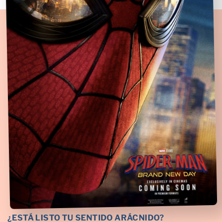
¿ESTÁ LISTO TU SENTIDO ARÁCNIDO?