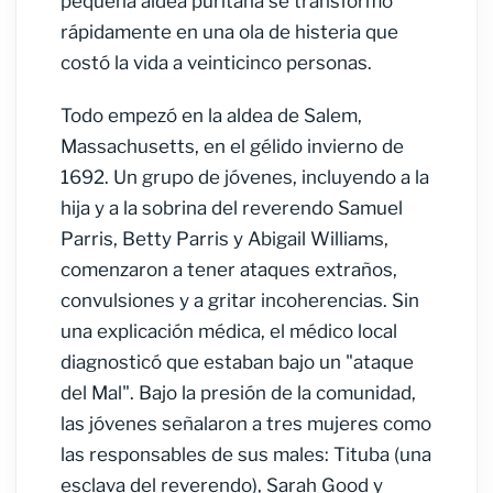
pequeña aldea puritana se transformó
rápidamente en una ola de histeria que
costó la vida a veinticinco personas.
Todo empezó en la aldea de Salem,
Massachusetts, en el gélido invierno de
1692. Un grupo de jóvenes, incluyendo a la
hija y a la sobrina del reverendo Samuel
Parris, Betty Parris y Abigail Williams,
comenzaron a tener ataques extraños,
convulsiones y a gritar incoherencias. Sin
una explicación médica, el médico local
diagnosticó que estaban bajo un "ataque
del Mal". Bajo la presión de la comunidad,
las jóvenes señalaron a tres mujeres como
las responsables de sus males: Tituba (una
esclava del reverendo), Sarah Good y