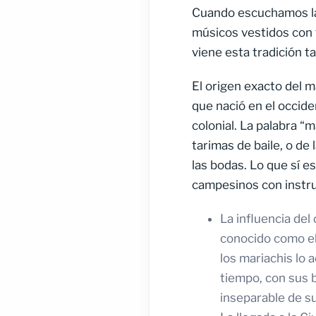
Cuando escuchamos las
músicos vestidos con 
viene esta tradición t
El origen exacto del m
que nació en el occide
colonial. La palabra “
tarimas de baile, o de
las bodas. Lo que sí e
campesinos con instru
La influencia del
conocido como el 
los mariachis lo 
tiempo, con sus 
inseparable de s