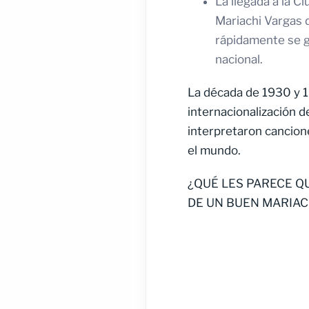
La llegada a la 
Mariachi Vargas d
rápidamente se ga
nacional.
La década de 1930 y 1
internacionalización d
interpretaron cancione
el mundo.
¿QUÉ LES PARECE Q
DE UN BUEN MARIAC