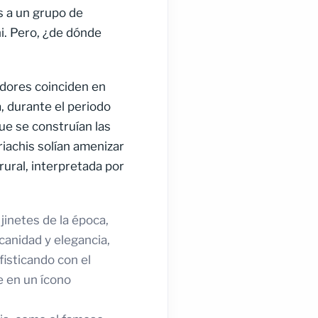
s a un grupo de
i. Pero, ¿de dónde
adores coinciden en
, durante el periodo
ue se construían las
riachis solían amenizar
rural, interpretada por
jinetes de la época,
canidad y elegancia,
fisticando con el
e en un ícono