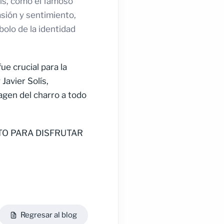
his, como el famoso
asión y sentimiento,
bolo de la identidad
e crucial para la
Javier Solís,
magen del charro a todo
TO PARA DISFRUTAR
Regresar al blog