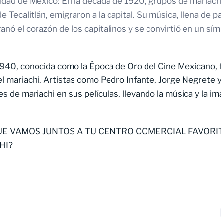
Ciudad de México: En la década de 1920, grupos de mariac
e Tecalitlán, emigraron a la capital. Su música, llena de p
nó el corazón de los capitalinos y se convirtió en un sím
940, conocida como la Época de Oro del Cine Mexicano, fu
el mariachi. Artistas como Pedro Infante, Jorge Negrete y 
s de mariachi en sus películas, llevando la música y la i
UE VAMOS JUNTOS A TU CENTRO COMERCIAL FAVORI
HI?