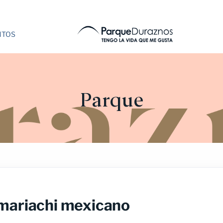
NTOS
Parque
 mariachi mexicano