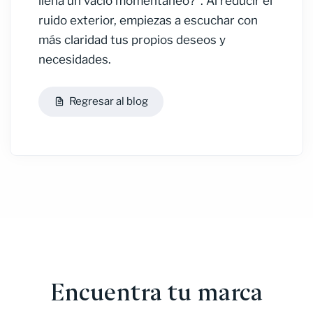
llena un vacío momentáneo?". Al reducir el
ruido exterior, empiezas a escuchar con
más claridad tus propios deseos y
necesidades.
Regresar al blog
Encuentra tu marca