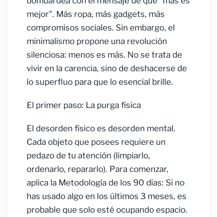
bombardea con el mensaje de que "más es
mejor". Más ropa, más gadgets, más
compromisos sociales. Sin embargo, el
minimalismo propone una revolución
silenciosa: menos es más. No se trata de
vivir en la carencia, sino de deshacerse de
lo superfluo para que lo esencial brille.
El primer paso: La purga física
El desorden físico es desorden mental.
Cada objeto que posees requiere un
pedazo de tu atención (limpiarlo,
ordenarlo, repararlo). Para comenzar,
aplica la Metodología de los 90 días: Si no
has usado algo en los últimos 3 meses, es
probable que solo esté ocupando espacio.